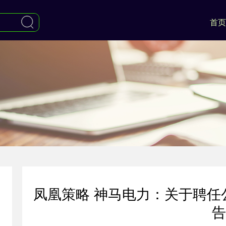
首页
凤凰策略 神马电力：关于聘任
告