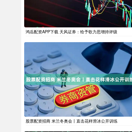
鸿岳配资APP下载 天风证券：给予歌力思增持评级
股票配资招商 米兰冬奥会丨直击花样滑冰公开训练