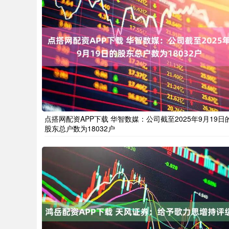
点搭网配资APP下载 华智数媒：公司截至2025年9月19日
股东总户数为18032户