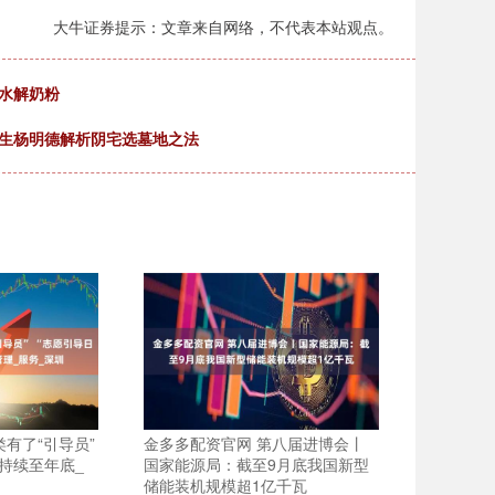
大牛证券提示：文章来自网络，不代表本站观点。
水解奶粉
先生杨明德解析阴宅选墓地之法
有了“引导员”
金多多配资官网 第八届进博会丨
将持续至年底_
国家能源局：截至9月底我国新型
储能装机规模超1亿千瓦