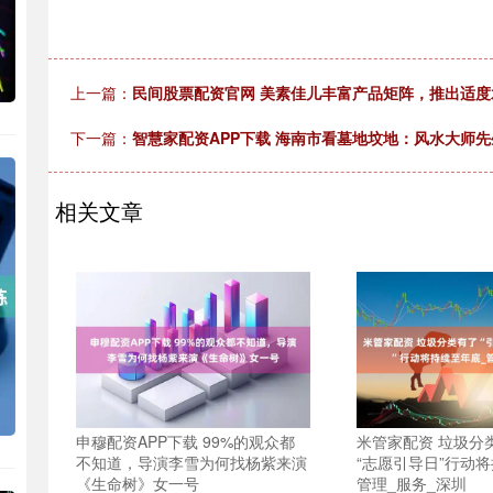
上一篇：
民间股票配资官网 美素佳儿丰富产品矩阵，推出适度
下一篇：
智慧家配资APP下载 海南市看墓地坟地：风水大师
相关文章
申穆配资APP下载 99%的观众都
米管家配资 垃圾分类
不知道，导演李雪为何找杨紫来演
“志愿引导日”行动
《生命树》女一号
管理_服务_深圳