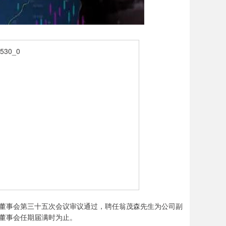
董事会第三十五次会议审议通过，聘任翁茂森先生为公司副
董事会任期届满时为止。