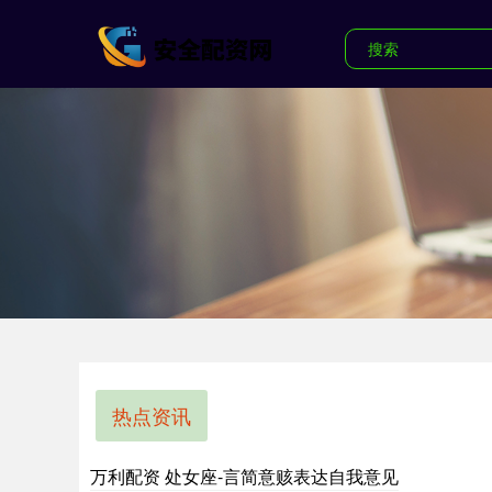
热点资讯
万利配资 处女座-言简意赅表达自我意见