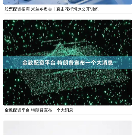
股票配资招商 米兰冬奥会丨直击花样滑冰公开训练
金致配资平台 特朗普宣布一个大消息