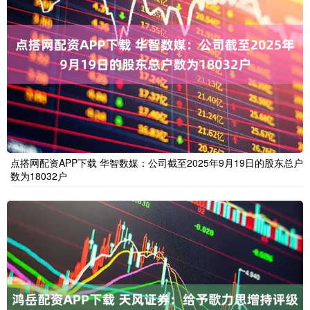
点搭网配资APP下载 华智数媒：公司截至2025年9月19日的股东总户
数为18032户