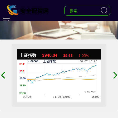
上证指数
3940.04
39.68
1.02%