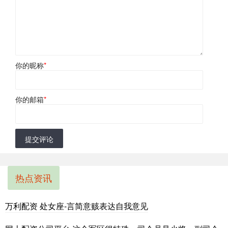
你的昵称
*
你的邮箱
*
提交评论
热点资讯
万利配资 处女座-言简意赅表达自我意见