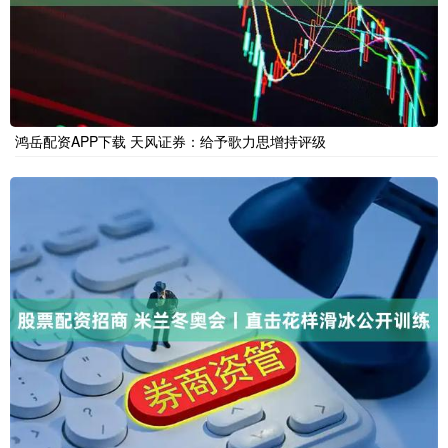
鸿岳配资APP下载 天风证券：给予歌力思增持评级