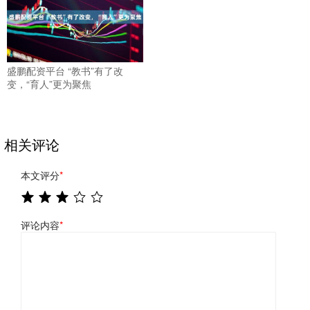
盛鹏配资平台 “教书”有了改
变，“育人”更为聚焦
相关评论
本文评分
*
评论内容
*