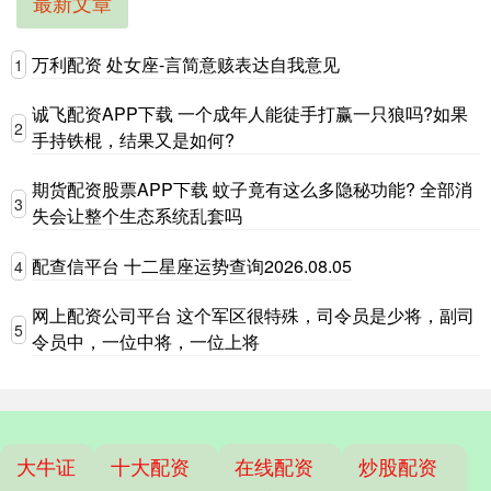
最新文章
万利配资 处女座-言简意赅表达自我意见
1
诚飞配资APP下载 一个成年人能徒手打赢一只狼吗?如果
2
手持铁棍，结果又是如何?
期货配资股票APP下载 蚊子竟有这么多隐秘功能? 全部消
3
失会让整个生态系统乱套吗
配查信平台 十二星座运势查询2026.08.05
4
网上配资公司平台 这个军区很特殊，司令员是少将，副司
5
令员中，一位中将，一位上将
大牛证
十大配资
在线配资
炒股配资