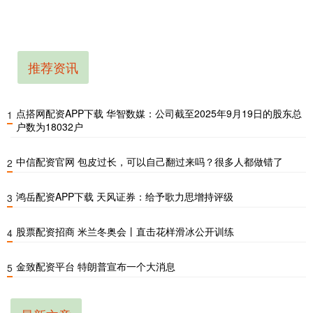
推荐资讯
点搭网配资APP下载 华智数媒：公司截至2025年9月19日的股东总
1
户数为18032户
中信配资官网 包皮过长，可以自己翻过来吗？很多人都做错了
2
鸿岳配资APP下载 天风证券：给予歌力思增持评级
3
股票配资招商 米兰冬奥会丨直击花样滑冰公开训练
4
金致配资平台 特朗普宣布一个大消息
5