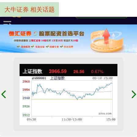
大牛证券 相关话题
上证指数
3966.59
26.56
0.67%