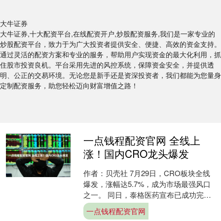
大牛证券
大牛证券,十大配资平台,在线配资开户,炒股配资服务,我们是一家专业的
炒股配资平台，致力于为广大投资者提供安全、便捷、高效的资金支持。
通过灵活的配资方案和专业的服务，帮助用户实现资金的最大化利用，抓
住股市投资良机。平台采用先进的风控系统，保障资金安全，并提供透
明、公正的交易环境。无论您是新手还是资深投资者，我们都能为您量身
定制配资服务，助您轻松迈向财富增值之路！
一点钱程配资官网 全线上
涨！国内CRO龙头爆发
作者：贝壳社 7月29日，CRO板块全线
爆发，涨幅达5.7%，成为市场最强风口
之一。 同日，泰格医药宣布已成功完成
对日本CRO公司Micron的收购，此次收
一点钱程配资官网
购将....