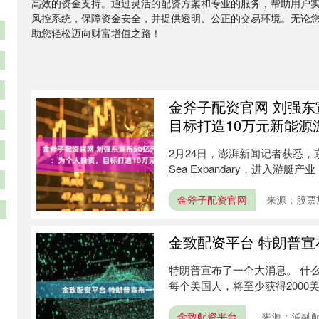
高效的资金支持。通过灵活的配资方案和专业的服务，帮助用户
风控系统，保障资金安全，并提供透明、公正的交易环境。无论
助您轻松迈向财富增值之路！
金斧子配资官网 刘强东
目标打造10万元新能源
2月24日，澎湃新闻记者获悉
Sea Expandary，进入游
金斧子配资官网
来源：股票
金致配资平台 特朗普宣
特朗普宣布了一个大消息。 什
每个美国人，将至少获得2000美
金致配资平台
来源：涌融