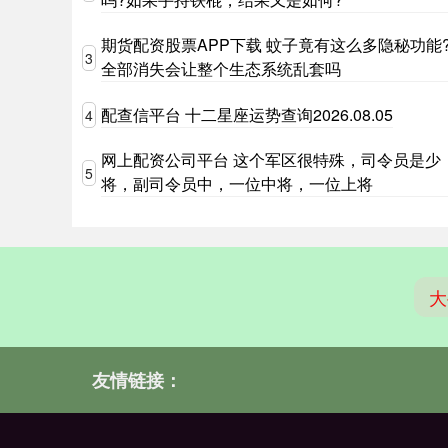
期货配资股票APP下载 蚊子竟有这么多隐秘功能
3
全部消失会让整个生态系统乱套吗
配查信平台 十二星座运势查询2026.08.05
4
网上配资公司平台 这个军区很特殊，司令员是少
5
将，副司令员中，一位中将，一位上将
大
友情链接：