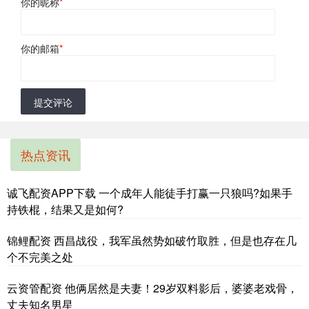
你的昵称
*
你的邮箱
*
提交评论
热点资讯
诚飞配资APP下载 一个成年人能徒手打赢一只狼吗?如果手
持铁棍，结果又是如何?
锦鲤配资 西昌战役，我军虽然势如破竹取胜，但是也存在几
个不完美之处
云资管配资 他俩居然是夫妻！29岁双料影后，婆婆老戏骨，
丈夫知名男星