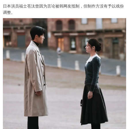
日本演员福士苍汰曾因为言论被韩网友抵制，但制作方没有予以戏份
调整。