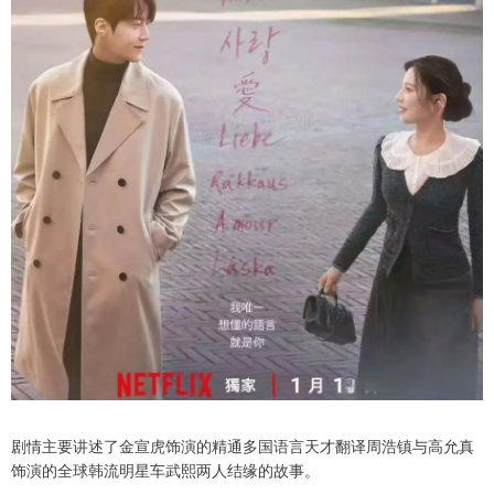
剧情主要讲述了金宣虎饰演的精通多国语言天才翻译周浩镇与高允真
饰演的全球韩流明星车武熙两人结缘的故事。