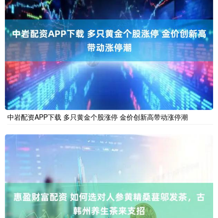
中岩配资APP下载 多只黄金个股涨停 金价创新高带动涨停潮