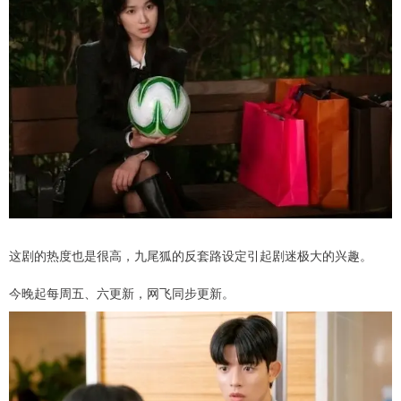
这剧的热度也是很高，九尾狐的反套路设定引起剧迷极大的兴趣。
今晚起每周五、六更新，网飞同步更新。