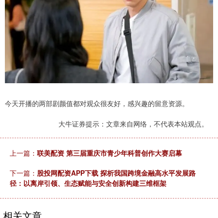
今天开播的两部剧颜值都对观众很友好，感兴趣的留意资源。
大牛证券提示：文章来自网络，不代表本站观点。
上一篇：
联美配资 第三届重庆市青少年科普创作大赛启幕
下一篇：
股投网配资APP下载 探析我国跨境金融高水平发展路
径：以离岸引领、生态赋能与安全创新构建三维框架
相关文章