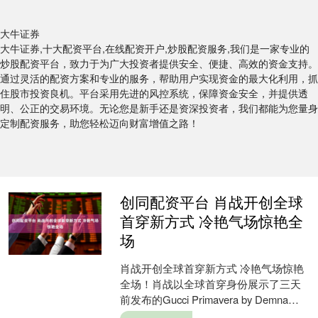
大牛证券
大牛证券,十大配资平台,在线配资开户,炒股配资服务,我们是一家专业的
炒股配资平台，致力于为广大投资者提供安全、便捷、高效的资金支持。
通过灵活的配资方案和专业的服务，帮助用户实现资金的最大化利用，抓
住股市投资良机。平台采用先进的风控系统，保障资金安全，并提供透
明、公正的交易环境。无论您是新手还是资深投资者，我们都能为您量身
定制配资服务，助您轻松迈向财富增值之路！
创同配资平台 肖战开创全球
首穿新方式 冷艳气场惊艳全
场
肖战开创全球首穿新方式 冷艳气场惊艳
全场！肖战以全球首穿身份展示了三天
前发布的Gucci Primavera by Demna
2026秋冬系列，令人惊艳。他全....