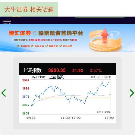
大牛证券 相关话题
上证指数
3900.35
21.92
0.57%