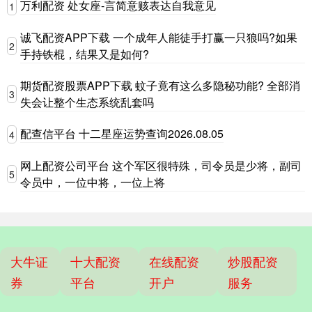
万利配资 处女座-言简意赅表达自我意见
1
诚飞配资APP下载 一个成年人能徒手打赢一只狼吗?如果
2
手持铁棍，结果又是如何?
期货配资股票APP下载 蚊子竟有这么多隐秘功能? 全部消
3
失会让整个生态系统乱套吗
配查信平台 十二星座运势查询2026.08.05
4
网上配资公司平台 这个军区很特殊，司令员是少将，副司
5
令员中，一位中将，一位上将
大牛证
十大配资
在线配资
炒股配资
券
平台
开户
服务