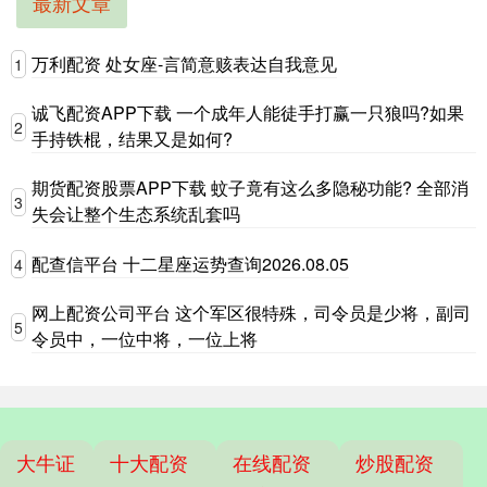
最新文章
万利配资 处女座-言简意赅表达自我意见
1
诚飞配资APP下载 一个成年人能徒手打赢一只狼吗?如果
2
手持铁棍，结果又是如何?
期货配资股票APP下载 蚊子竟有这么多隐秘功能? 全部消
3
失会让整个生态系统乱套吗
配查信平台 十二星座运势查询2026.08.05
4
网上配资公司平台 这个军区很特殊，司令员是少将，副司
5
令员中，一位中将，一位上将
大牛证
十大配资
在线配资
炒股配资