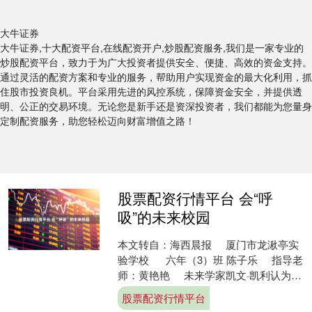
大牛证券
大牛证券,十大配资平台,在线配资开户,炒股配资服务,我们是一家专业的
炒股配资平台，致力于为广大投资者提供安全、便捷、高效的资金支持。
通过灵活的配资方案和专业的服务，帮助用户实现资金的最大化利用，抓
住股市投资良机。平台采用先进的风控系统，保障资金安全，并提供透
明、公正的交易环境。无论您是新手还是资深投资者，我们都能为您量身
定制配资服务，助您轻松迈向财富增值之路！
股票配资行情平台 会“呼
吸”的未来校园
本文转自：海西晨报 厦门市龙湫亭实
验学校 六年（3）班 陈子乐 指导老
师：黄艳艳 未来学家凯文·凯利认为，
预测未来最好的方式就....
股票配资行情平台