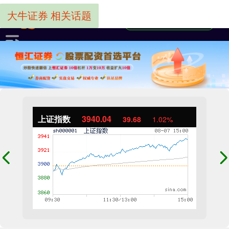
大牛证券 相关话题
上证指数
3940.04
39.68
1.02%