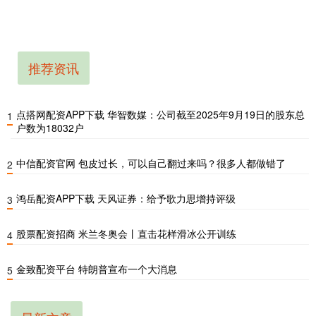
推荐资讯
点搭网配资APP下载 华智数媒：公司截至2025年9月19日的股东总
1
户数为18032户
中信配资官网 包皮过长，可以自己翻过来吗？很多人都做错了
2
鸿岳配资APP下载 天风证券：给予歌力思增持评级
3
股票配资招商 米兰冬奥会丨直击花样滑冰公开训练
4
金致配资平台 特朗普宣布一个大消息
5