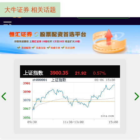
大牛证券 相关话题
上证指数
3900.35
21.92
0.57%