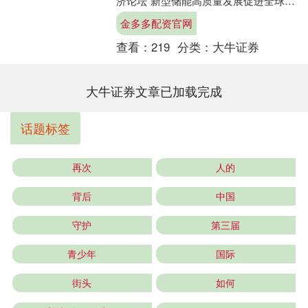
济论坛“新型储能高质量发展促进全球能
源转型”分论坛上，国家能源局能源节约
金多多配资官网
和科技装备司....
查看：
219
分类：
大牛证券
大牛证券文章已加载完成
话题标签
再次
人的
背后
中国
守护
第三届
青少年
国际
街头
如何