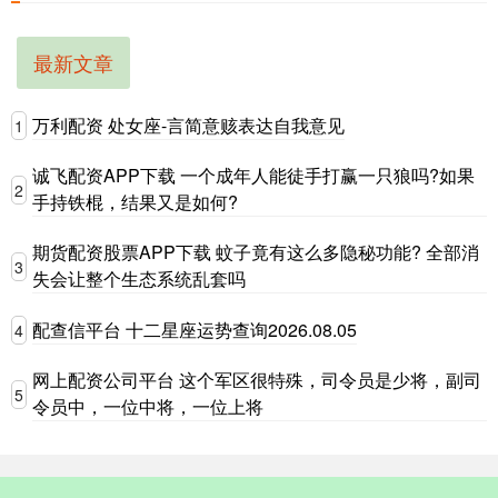
最新文章
万利配资 处女座-言简意赅表达自我意见
1
诚飞配资APP下载 一个成年人能徒手打赢一只狼吗?如果
2
手持铁棍，结果又是如何?
期货配资股票APP下载 蚊子竟有这么多隐秘功能? 全部消
3
失会让整个生态系统乱套吗
配查信平台 十二星座运势查询2026.08.05
4
网上配资公司平台 这个军区很特殊，司令员是少将，副司
5
令员中，一位中将，一位上将