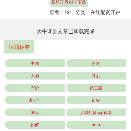
领航证券APP下载
进外汇市场发....
查看：
191
分类：
在线配资开户
大牛证券文章已加载完成
话题标签
中国
再次
人的
背后
守护
第三届
青少年
街头
国际
大财配资app官网
如何
amp