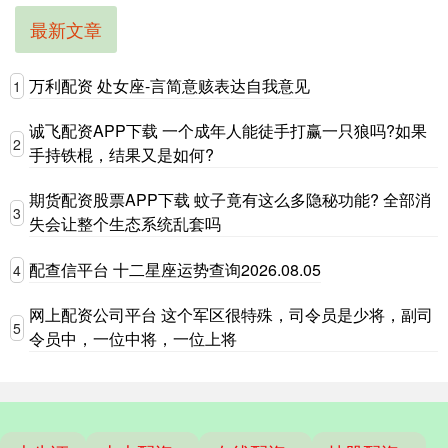
最新文章
万利配资 处女座-言简意赅表达自我意见
1
诚飞配资APP下载 一个成年人能徒手打赢一只狼吗?如果
2
手持铁棍，结果又是如何?
期货配资股票APP下载 蚊子竟有这么多隐秘功能? 全部消
3
失会让整个生态系统乱套吗
配查信平台 十二星座运势查询2026.08.05
4
网上配资公司平台 这个军区很特殊，司令员是少将，副司
5
令员中，一位中将，一位上将