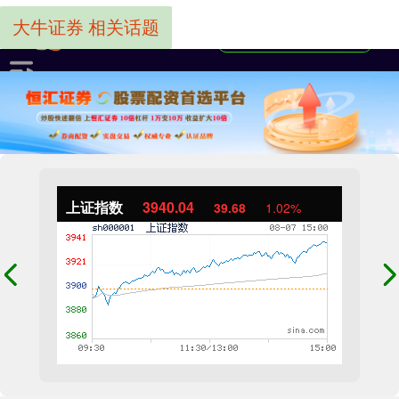
大牛证券 相关话题
上证指数
3940.04
39.68
1.02%