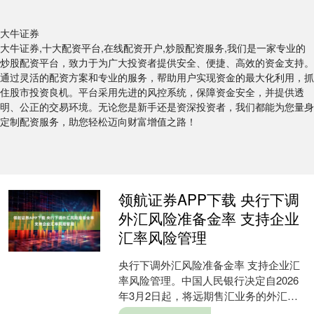
大牛证券
大牛证券,十大配资平台,在线配资开户,炒股配资服务,我们是一家专业的
炒股配资平台，致力于为广大投资者提供安全、便捷、高效的资金支持。
通过灵活的配资方案和专业的服务，帮助用户实现资金的最大化利用，抓
住股市投资良机。平台采用先进的风控系统，保障资金安全，并提供透
明、公正的交易环境。无论您是新手还是资深投资者，我们都能为您量身
定制配资服务，助您轻松迈向财富增值之路！
领航证券APP下载 央行下调
外汇风险准备金率 支持企业
汇率风险管理
央行下调外汇风险准备金率 支持企业汇
率风险管理。中国人民银行决定自2026
年3月2日起，将远期售汇业务的外汇风
险准备金率从20%下调至0。此举旨在促